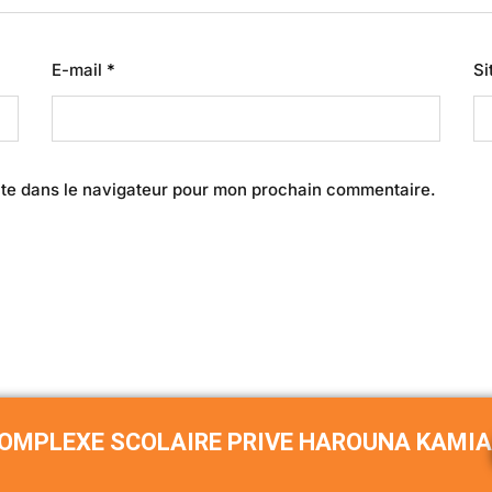
E-mail
*
Si
ite dans le navigateur pour mon prochain commentaire.
COMPLEXE SCOLAIRE PRIVE HAROUNA KAMIA