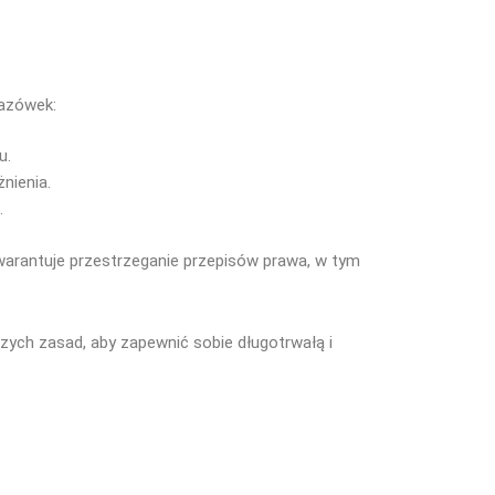
kazówek:
u.
nienia.
.
gwarantuje przestrzeganie przepisów prawa, w tym
zych zasad, aby zapewnić sobie długotrwałą i