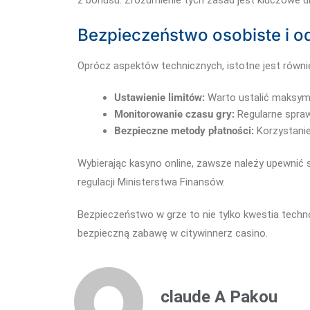
Bezpieczeństwo osobiste i o
Oprócz aspektów technicznych, istotne jest równ
Ustawienie limitów:
Warto ustalić maksyma
Monitorowanie czasu gry:
Regularne spraw
Bezpieczne metody płatności:
Korzystanie
Wybierając kasyno online, zawsze należy upewnić s
regulacji Ministerstwa Finansów.
Bezpieczeństwo w grze to nie tylko kwestia techn
bezpieczną zabawę w citywinnerz casino.
claude A Pakou