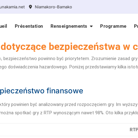
unakamia.net
Niamakoro-Bamako
ueil
Présentation
Renseignements
Programme
P
 dotyczące bezpieczeństwa w c
o
, bezpieczeństwo powinno być priorytetem. Zrozumienie zasad g
cego doświadczenia hazardowego. Poniżej przedstawiamy kilka ist
zpieczeństwo finansowe
k, który powinien być analizowany przed rozpoczęciem gry. Im wyższ
 można spotkać gry z RTP wynoszącym nawet 98%. Oto kilka przykł
RTP