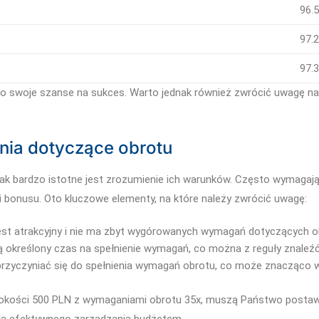
96.
97.
97.
o swoje szanse na sukces. Warto jednak również zwrócić uwagę na 
ia dotyczące obrotu
ak bardzo istotne jest zrozumienie ich warunków. Często wymagają
 bonusu. Oto kluczowe elementy, na które należy zwrócić uwagę:
jest atrakcyjny i nie ma zbyt wygórowanych wymagań dotyczących o
określony czas na spełnienie wymagań, co można z reguły znaleźć
przyczyniać się do spełnienia wymagań obrotu, co może znacząco wp
sokości 500 PLN z wymaganiami obrotu 35x, muszą Państwo postaw
dla efektywnego zarządzania budżetem.