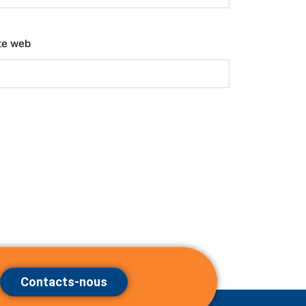
te web
Contacts-nous