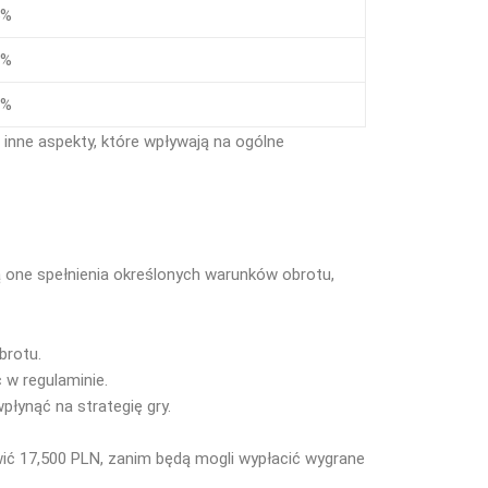
5%
2%
3%
inne aspekty, które wpływają na ogólne
 one spełnienia określonych warunków obrotu,
brotu.
 w regulaminie.
łynąć na strategię gry.
ić 17,500 PLN, zanim będą mogli wypłacić wygrane