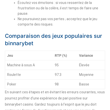
Écoutez vos émotions : si vous ressentez de la
frustration ou de la colère, il est temps de faire une
pause.
Ne poursuivez pas vos pertes ; acceptez que le jeu
comporte des risques.
Comparaison des jeux populaires sur
binnarybet
Jeu
RTP (%)
Variance
Machine à sous A
95
Élevée
Roulette
97.3
Moyenne
Poker
98
Basse
En suivant ces étapes et en évitant les erreurs courantes, vous
pourrez profiter d’une expérience de pari positive sur
binnarybet casino. Gardez toujours à l’esprit que le jeu doit