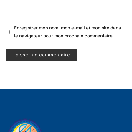
Enregistrer mon nom, mon e-mail et mon site dans
le navigateur pour mon prochain commentaire.