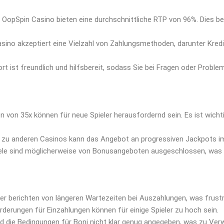
opSpin Casino bieten eine durchschnittliche RTP von 96%. Dies bed
ino akzeptiert eine Vielzahl von Zahlungsmethoden, darunter Kred
rt ist freundlich und hilfsbereit, sodass Sie bei Fragen oder Probl
von 35x können für neue Spieler herausfordernd sein. Es ist wichti
 zu anderen Casinos kann das Angebot an progressiven Jackpots im
iele sind möglicherweise von Bonusangeboten ausgeschlossen, was 
ler berichten von längeren Wartezeiten bei Auszahlungen, was frustr
derungen für Einzahlungen können für einige Spieler zu hoch sein.
 die Bedingungen für Boni nicht klar genug angegeben, was zu Verw