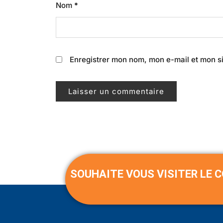
Nom
*
Enregistrer mon nom, mon e-mail et mon s
SOUHAITE VOUS VISITER LE 