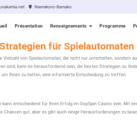
unakamia.net
Niamakoro-Bamako
ueil
Présentation
Renseignements
Programme
P
 Strategien für Spielautomaten
 Vielzahl von Spielautomaten, die nicht nur unterhalten, sondern au
en sind, kann es herausfordernd sein, die besten Strategien zu finde
um Ihnen zu helfen, eine informierte Entscheidung zu treffen.
en kann entscheidend für Ihren Erfolg im OopSpin Casino sein. Mit e
ie Chancen gut, aber es gibt auch einige Herausforderungen zu bea