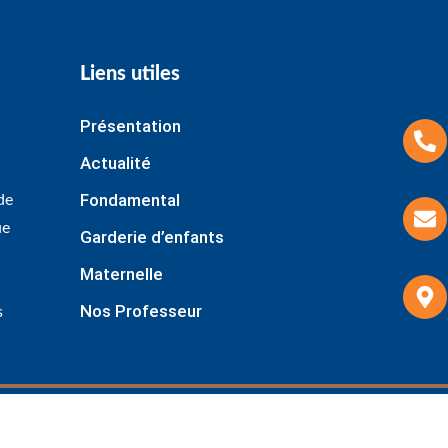
Liens utiles
Présentation
Actualité
Fondamental
de
ue
Garderie d’enfants
Maternelle
Nos Professeur
s
pyright © 2026 Complex Scolaire Prive Harouna Ka