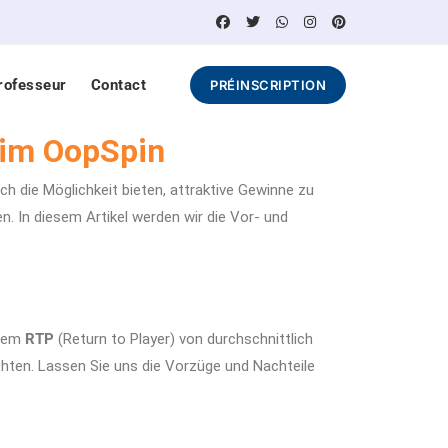
rofesseur
Contact
PRÉINSCRIPTION
 im
OopSpin
ch die Möglichkeit bieten, attraktive Gewinne zu
n. In diesem Artikel werden wir die Vor- und
inem
RTP
(Return to Player) von durchschnittlich
chten. Lassen Sie uns die Vorzüge und Nachteile