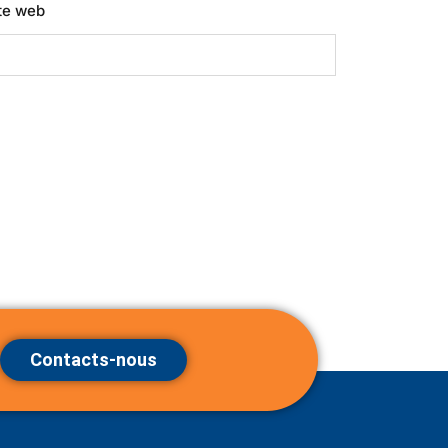
te web
Contacts-nous