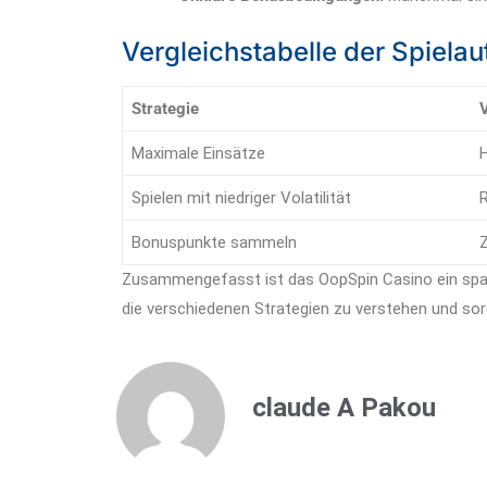
Vergleichstabelle der Spiela
Strategie
Maximale Einsätze
Spielen mit niedriger Volatilität
R
Bonuspunkte sammeln
Z
Zusammengefasst ist das OopSpin Casino ein spann
die verschiedenen Strategien zu verstehen und sorg
claude A Pakou