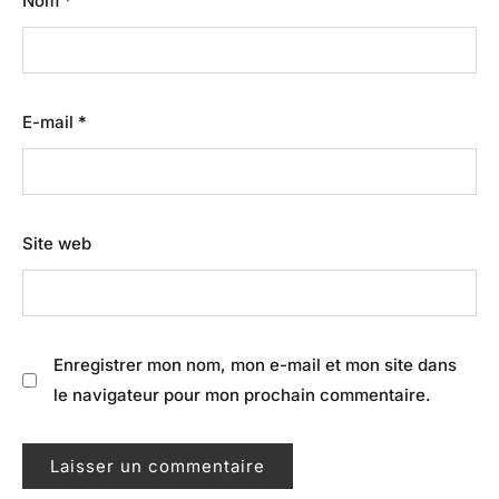
Nom
*
E-mail
*
Site web
Enregistrer mon nom, mon e-mail et mon site dans
le navigateur pour mon prochain commentaire.