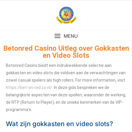
MENU
Betonred Casino Uitleg over Gokkasten
en Video Slots
Betonred Casino biedt een indrukwekkende selectie aan
gokkasten en video slots die voldoen aan de verwachtingen van
zowel casual spelers als high rollers. For more information, visit
https://bet-on-red.co.nl/
. In deze gids bespreken we de
belangrijkste aspecten van deze spellen, waaronder de werking,
de RTP (Return to Player), en de unieke kenmerken van de VIP-
programma’s.
Wat zijn gokkasten en video slots?