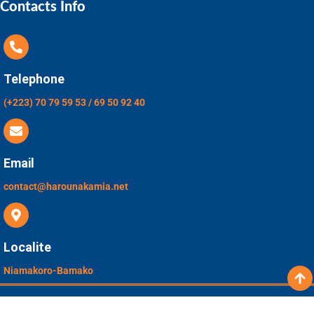
Contacts Info
Telephone
(+223) 70 79 59 53 / 69 50 92 40
Email
contact@harounakamia.net
Localite
Niamakoro-Bamako