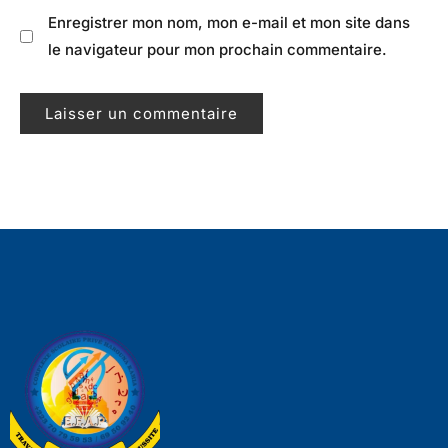
Enregistrer mon nom, mon e-mail et mon site dans
le navigateur pour mon prochain commentaire.