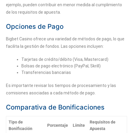
ejemplo, pueden contribuir en menor medida al cumplimiento
de los requisitos de apuesta.
Opciones de Pago
Bigbet Casino ofrece una variedad de métodos de pago, lo que
facilita la gestión de fondos. Las opciones incluyen:
Tarjetas de crédito/débito (Visa, Mastercard)
Bolsas de pago electrónico (PayPal, Skrill)
Transferencias bancarias
Es importante revisar los tiempos de procesamiento y las
comisiones asociadas a cada método de pago.
Comparativa de Bonificaciones
Tipo de
Requisitos de
Porcentaje
Límite
Bonificación
Apuesta