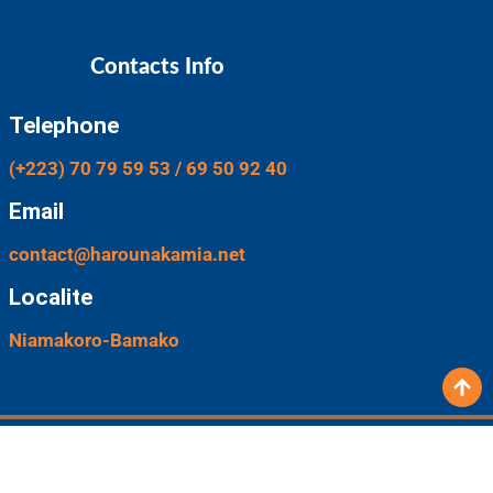
Contacts Info
Telephone
(+223) 70 79 59 53 / 69 50 92 40
Email
contact@harounakamia.net
Localite
Niamakoro-Bamako
mia