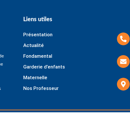
Liens utiles
Présentation
Actualité
Fondamental
de
ue
Garderie d’enfants
Maternelle
Nos Professeur
s
pyright © 2026 Complex Scolaire Prive Harouna Ka