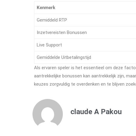
Kenmerk
Gemiddeld RTP
Inzetvereisten Bonussen
Live Support
Gemiddelde Uitbetalingstijd
Als ervaren speler is het essentieel om deze facto
aantrekkelijke bonussen kan aantrekkelijk zijn, m
keuzes zorgvuldig te overdenken en te blijven zoek
claude A Pakou