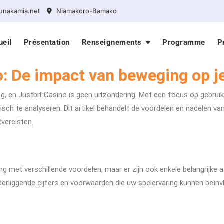
unakamia.net
Niamakoro-Bamako
ueil
Présentation
Renseignements
Programme
P
o: De impact van beweging op j
g, en Justbit Casino is geen uitzondering. Met een focus op gebruik
sch te analyseren. Dit artikel behandelt de voordelen en nadelen va
vereisten.
ng met verschillende voordelen, maar er zijn ook enkele belangrijke 
derliggende cijfers en voorwaarden die uw spelervaring kunnen beïnv