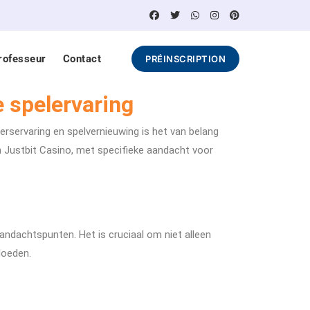
rofesseur
Contact
PRÉINSCRIPTION
e spelervaring
erservaring en spelvernieuwing is het van belang
n Justbit Casino, met specifieke aandacht voor
aandachtspunten. Het is cruciaal om niet alleen
loeden.