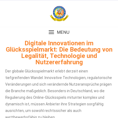
MENU
Digitale Innovationen im
Glücksspielmarkt: Die Bedeutung von
Legalität, Technologie und
Nutzererfahrung
Der globale Glücksspielmarkt erlebt derzeit einen
tiefgreifenden Wandel. Innovative Technologien, regulatorische
Veränderungen und sich verändernde Nutzeransprüche prägen
die Branche maßgeblich. Besonders in Deutschland, wo die
Regulierung des Online-Glücksspiels mitunter komplex und
dynamisch ist, müssen Anbieter ihre Strategien sorgfältig
ausrichten, um sowohl rechtssicher als auch
wettbewerbsfähig zu bleiben.