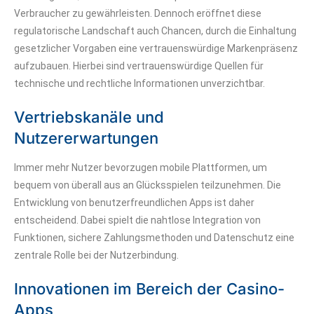
Verbraucher zu gewährleisten. Dennoch eröffnet diese
regulatorische Landschaft auch Chancen, durch die Einhaltung
gesetzlicher Vorgaben eine vertrauenswürdige Markenpräsenz
aufzubauen. Hierbei sind vertrauenswürdige Quellen für
technische und rechtliche Informationen unverzichtbar.
Vertriebskanäle und
Nutzererwartungen
Immer mehr Nutzer bevorzugen mobile Plattformen, um
bequem von überall aus an Glücksspielen teilzunehmen. Die
Entwicklung von benutzerfreundlichen Apps ist daher
entscheidend. Dabei spielt die nahtlose Integration von
Funktionen, sichere Zahlungsmethoden und Datenschutz eine
zentrale Rolle bei der Nutzerbindung.
Innovationen im Bereich der Casino-
Apps