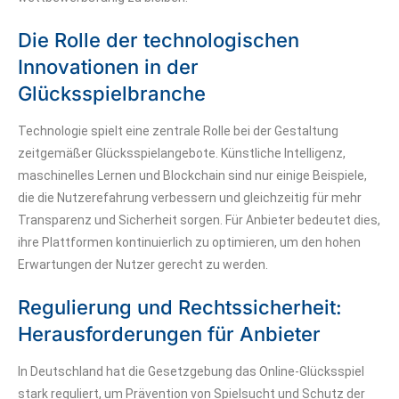
Die Rolle der technologischen
Innovationen in der
Glücksspielbranche
Technologie spielt eine zentrale Rolle bei der Gestaltung
zeitgemäßer Glücksspielangebote. Künstliche Intelligenz,
maschinelles Lernen und Blockchain sind nur einige Beispiele,
die die Nutzerefahrung verbessern und gleichzeitig für mehr
Transparenz und Sicherheit sorgen. Für Anbieter bedeutet dies,
ihre Plattformen kontinuierlich zu optimieren, um den hohen
Erwartungen der Nutzer gerecht zu werden.
Regulierung und Rechtssicherheit:
Herausforderungen für Anbieter
In Deutschland hat die Gesetzgebung das Online-Glücksspiel
stark reguliert, um Prävention von Spielsucht und Schutz der