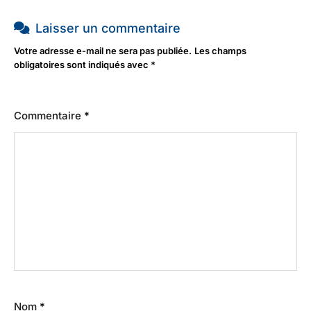
Laisser un commentaire
Votre adresse e-mail ne sera pas publiée.
Les champs
obligatoires sont indiqués avec
*
Commentaire
*
Nom
*