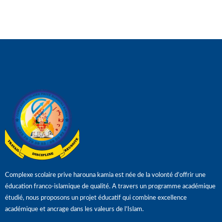
Complexe scolaire prive harouna kamia est née de la volonté d’offrir une
éducation franco-islamique de qualité. A travers un programme académique
étudié, nous proposons un projet éducatif qui combine excellence
académique et ancrage dans les valeurs de l’Islam.