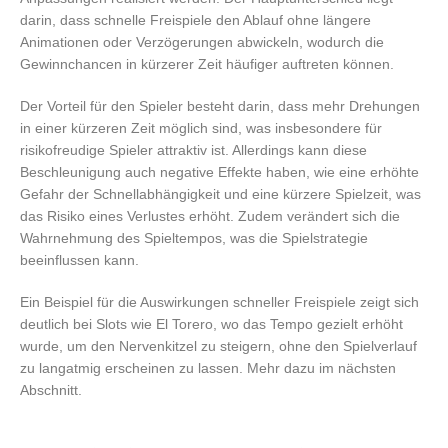
darin, dass schnelle Freispiele den Ablauf ohne längere
Animationen oder Verzögerungen abwickeln, wodurch die
Gewinnchancen in kürzerer Zeit häufiger auftreten können.
Der Vorteil für den Spieler besteht darin, dass mehr Drehungen
in einer kürzeren Zeit möglich sind, was insbesondere für
risikofreudige Spieler attraktiv ist. Allerdings kann diese
Beschleunigung auch negative Effekte haben, wie eine erhöhte
Gefahr der Schnellabhängigkeit und eine kürzere Spielzeit, was
das Risiko eines Verlustes erhöht. Zudem verändert sich die
Wahrnehmung des Spieltempos, was die Spielstrategie
beeinflussen kann.
Ein Beispiel für die Auswirkungen schneller Freispiele zeigt sich
deutlich bei Slots wie El Torero, wo das Tempo gezielt erhöht
wurde, um den Nervenkitzel zu steigern, ohne den Spielverlauf
zu langatmig erscheinen zu lassen. Mehr dazu im nächsten
Abschnitt.