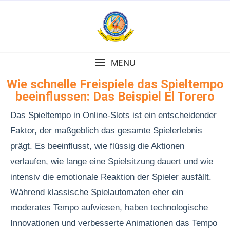
MENU
Wie schnelle Freispiele das Spieltempo
beeinflussen: Das Beispiel El Torero
Das Spieltempo in Online-Slots ist ein entscheidender
Faktor, der maßgeblich das gesamte Spielerlebnis
prägt. Es beeinflusst, wie flüssig die Aktionen
verlaufen, wie lange eine Spielsitzung dauert und wie
intensiv die emotionale Reaktion der Spieler ausfällt.
Während klassische Spielautomaten eher ein
moderates Tempo aufwiesen, haben technologische
Innovationen und verbesserte Animationen das Tempo