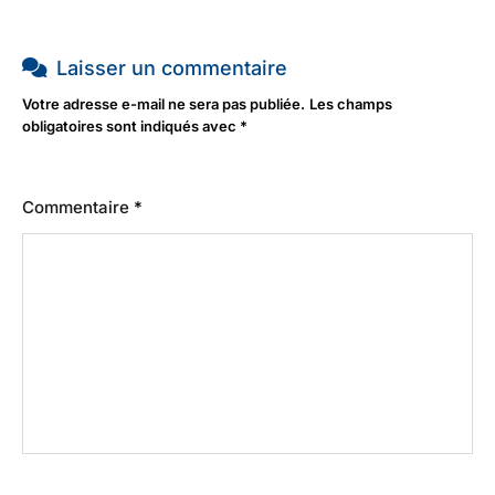
Laisser un commentaire
Votre adresse e-mail ne sera pas publiée.
Les champs
obligatoires sont indiqués avec
*
Commentaire
*