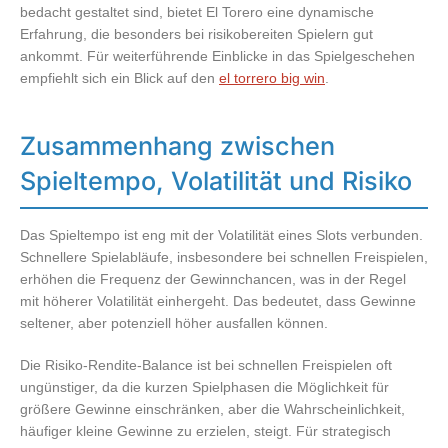
bedacht gestaltet sind, bietet El Torero eine dynamische
Erfahrung, die besonders bei risikobereiten Spielern gut
ankommt. Für weiterführende Einblicke in das Spielgeschehen
empfiehlt sich ein Blick auf den
el torrero big win
.
Zusammenhang zwischen
Spieltempo, Volatilität und Risiko
Das Spieltempo ist eng mit der Volatilität eines Slots verbunden.
Schnellere Spielabläufe, insbesondere bei schnellen Freispielen,
erhöhen die Frequenz der Gewinnchancen, was in der Regel
mit höherer Volatilität einhergeht. Das bedeutet, dass Gewinne
seltener, aber potenziell höher ausfallen können.
Die Risiko-Rendite-Balance ist bei schnellen Freispielen oft
ungünstiger, da die kurzen Spielphasen die Möglichkeit für
größere Gewinne einschränken, aber die Wahrscheinlichkeit,
häufiger kleine Gewinne zu erzielen, steigt. Für strategisch