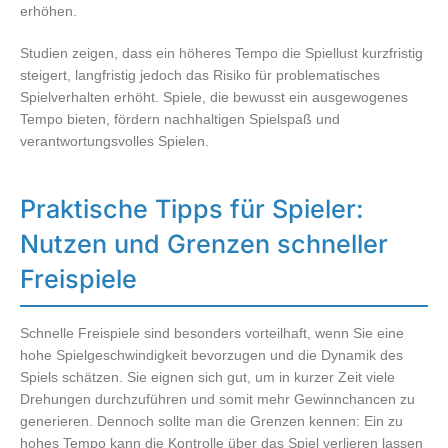
erhöhen.
Studien zeigen, dass ein höheres Tempo die Spiellust kurzfristig
steigert, langfristig jedoch das Risiko für problematisches
Spielverhalten erhöht. Spiele, die bewusst ein ausgewogenes
Tempo bieten, fördern nachhaltigen Spielspaß und
verantwortungsvolles Spielen.
Praktische Tipps für Spieler:
Nutzen und Grenzen schneller
Freispiele
Schnelle Freispiele sind besonders vorteilhaft, wenn Sie eine
hohe Spielgeschwindigkeit bevorzugen und die Dynamik des
Spiels schätzen. Sie eignen sich gut, um in kurzer Zeit viele
Drehungen durchzuführen und somit mehr Gewinnchancen zu
generieren. Dennoch sollte man die Grenzen kennen: Ein zu
hohes Tempo kann die Kontrolle über das Spiel verlieren lassen