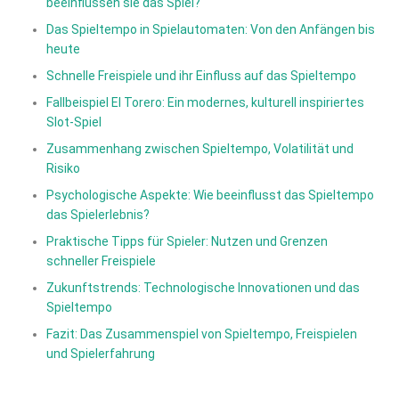
beeinflussen sie das Spiel?
Das Spieltempo in Spielautomaten: Von den Anfängen bis
heute
Schnelle Freispiele und ihr Einfluss auf das Spieltempo
Fallbeispiel El Torero: Ein modernes, kulturell inspiriertes
Slot-Spiel
Zusammenhang zwischen Spieltempo, Volatilität und
Risiko
Psychologische Aspekte: Wie beeinflusst das Spieltempo
das Spielerlebnis?
Praktische Tipps für Spieler: Nutzen und Grenzen
schneller Freispiele
Zukunftstrends: Technologische Innovationen und das
Spieltempo
Fazit: Das Zusammenspiel von Spieltempo, Freispielen
und Spielerfahrung