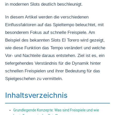
in modernen Slots deutlich beschleunigt.
In diesem Artikel werden die verschiedenen
Einflussfaktoren auf das Spieltempo beleuchtet, mit
besonderem Fokus auf schnelle Freispiele. Am
Beispiel des bekannten Slots El Torero wird gezeigt,
wie diese Funktion das Tempo verändert und welche
Vor- und Nachteile daraus entstehen. Ziel ist es, ein
tiefergehendes Verständnis für die Dynamik hinter
schnellen Freispielen und ihrer Bedeutung für das
Spielgeschehen zu vermitteln.
Inhaltsverzeichnis
Grundlegende Konzepte: Was sind Freispiele und wie